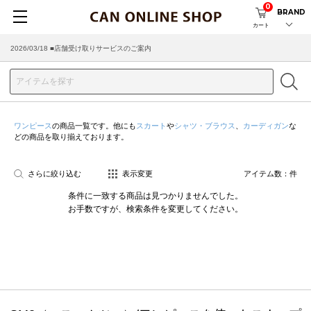
0
BRAND
カート
2026/03/18 ■店舗受け取りサービスのご案内
ワンピース
の商品一覧です。他にも
スカート
や
シャツ・ブラウス
、
カーディガン
な
どの商品を取り揃えております。
さらに絞り込む
表示変更
アイテム数：
件
条件に一致する商品は見つかりませんでした。
お手数ですが、検索条件を変更してください。