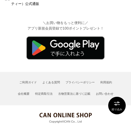
＼お買い物をもっと便利に／
アプリ新規会員登録で100ポイントプレゼント！
ご利用ガイド
よくある質問
プライバシーポリシー
利用規約
会社概要
特定商取引法
古物営業法に基づく記載
お問い合わせ
絞り込み
Copyright©CAN Co., Ltd