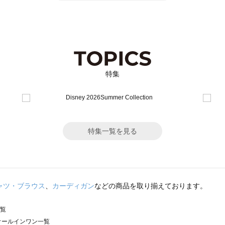
特集
特集一覧を見る
ャツ・ブラウス
、
カーディガン
などの商品を取り揃えております。
一覧
）のオールインワン一覧