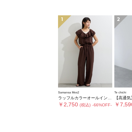
1
2
Samansa Mos2
Te chichi
ラッフルカラーオールインワン
【高通気】2
￥2,750
￥7,59
(税込)
-66%OFF-