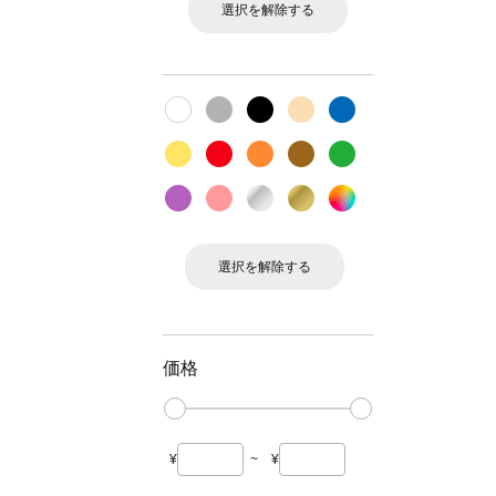
選択を解除する
選択を解除する
価格
¥
~
¥