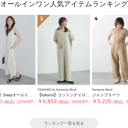
オールインワン人気アイテムランキング
3
4
TSUHARU by Samansa Mos2
Samansa Mos2
wayオールインワン
【tukuroi】コットンナイロンウェザージャンプスーツ
ジャンプスーツ
0
￥6,853
￥5,225
(税込)
-22%OFF-
(税込)
-30%OFF-
(税込)
-
ランキング一覧を見る