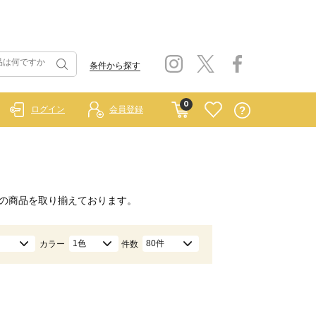
条件から探す
0
ログイン
会員登録
の商品を取り揃えております。
1色
80件
カラー
件数