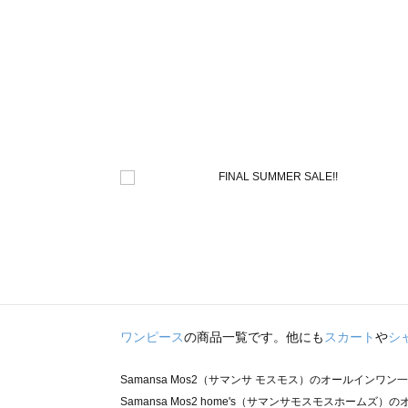
ワンピース
の商品一覧です。他にも
スカート
や
シ
Samansa Mos2（サマンサ モスモス）のオールインワン
Samansa Mos2 home's（サマンサモスモスホームズ