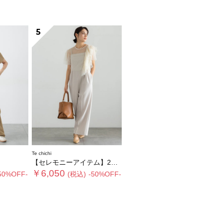
5
Te chichi
【セレモニーアイテム】2タックベアオールインワン（セットアップ可）
￥6,050
50%OFF-
(税込)
-50%OFF-