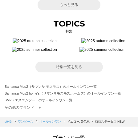
もっと見る
TOPICS
特集
特集一覧を見る
Samansa Mos2（サマンサ モスモス）のオールインワン一覧
Samansa Mos2 home's（サマンサモスモスホームズ）のオールインワン一覧
SM2（エスエムツー）のオールインワン一覧
TSUHARU by Samansa Mos2（ツハルバイサマンサモスモス）のオールインワン一覧
その他のブランド ＋
sm2rhythm（サマンサモスモス リズム）のオールインワン一覧
Samansa Mos2 blue（サマンサモスモス ブルー）のオールインワン一覧
sō4ū
ワンピース
オールインワン
イエロー/黄色系
商品ステータス:NEW
Samansa Mos2 Lagom（サマンサモスモス ラーゴム）のオールインワン一覧
ehka sopo（エヘカソポ）のオールインワン一覧
ブランド一覧