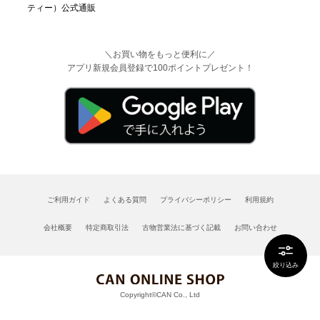
＼お買い物をもっと便利に／
アプリ新規会員登録で100ポイントプレゼント！
ご利用ガイド
よくある質問
プライバシーポリシー
利用規約
会社概要
特定商取引法
古物営業法に基づく記載
お問い合わせ
絞り込み
Copyright©CAN Co., Ltd