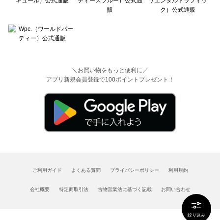
＼お買い物をもっと便利に／
アプリ新規会員登録で100ポイントプレゼント！
ご利用ガイド
よくある質問
プライバシーポリシー
利用規約
会社概要
特定商取引法
古物営業法に基づく記載
お問い合わせ
絞り込み