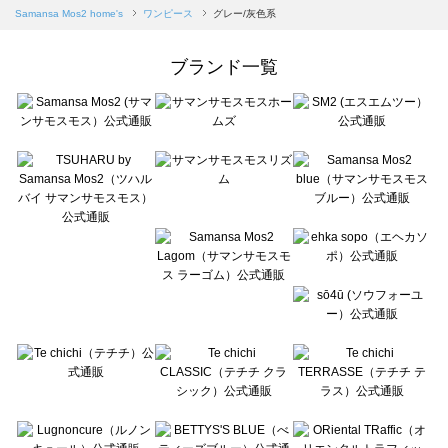
Samansa Mos2 blue（サマンサモスモス ブルー）のワンピース一覧
Samansa Mos2 home's
ワンピース
グレー/灰色系
Samansa Mos2 Lagom（サマンサモスモス ラーゴム）のワンピース一覧
ehka sopo（エヘカソポ）のワンピース一覧
ブランド一覧
sō4ū（ソウフォーユー）のワンピース一覧
Te chichi（テチチ）のワンピース一覧
Te chichi CLASSIC（テチチ クラシック）のワンピース一覧
Te chichi TERRASSE（テチチ テラス）のワンピース一覧
Lugnoncure（ルノンキュール）のワンピース一覧
BETTY'S BLUE（べティーズブルー）のワンピース一覧
Wpc.（ワールドパーティー）のワンピース一覧