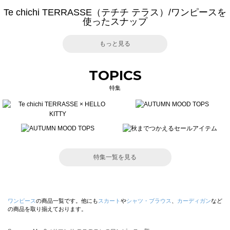
Te chichi TERRASSE（テチチ テラス）/ワンピースを
使ったスナップ
もっと見る
TOPICS
特集
特集一覧を見る
ワンピース
の商品一覧です。他にも
スカート
や
シャツ・ブラウス
、
カーディガン
など
の商品を取り揃えております。