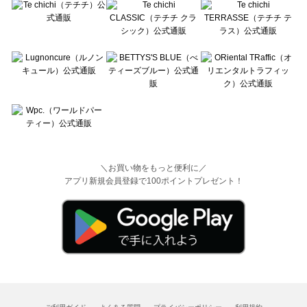
＼お買い物をもっと便利に／
アプリ新規会員登録で100ポイントプレゼント！