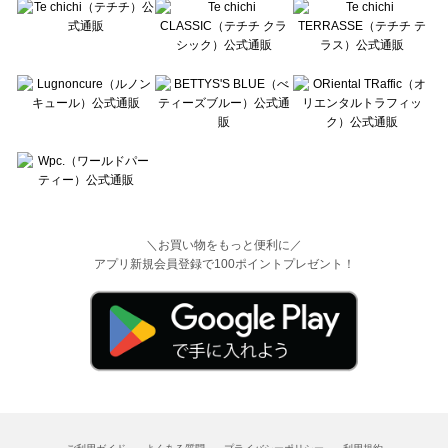
＼お買い物をもっと便利に／
アプリ新規会員登録で100ポイントプレゼント！