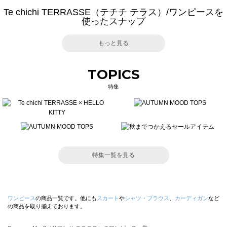
Te chichi TERRASSE（テチチ テラス）/ワンピースを
使ったスナップ
もっと見る
TOPICS
特集
特集一覧を見る
ワンピース
の商品一覧です。他にも
スカート
や
シャツ・ブラウス
、
カーディガン
など
の商品を取り揃えております。