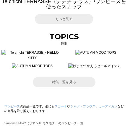
Te chichi TERRASSE（テチチ テラス）/ワンピースを
使ったスナップ
もっと見る
TOPICS
特集
特集一覧を見る
ワンピース
の商品一覧です。他にも
スカート
や
シャツ・ブラウス
、
カーディガン
など
の商品を取り揃えております。
Samansa Mos2（サマンサ モスモス）のワンピース一覧