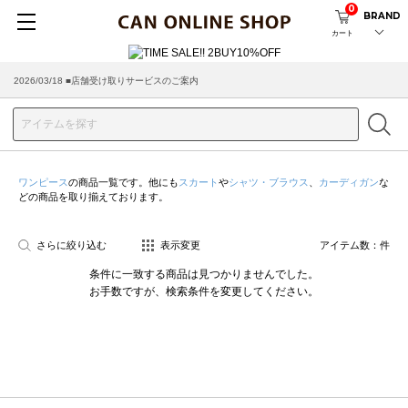
0
BRAND
カート
2026/03/18 ■店舗受け取りサービスのご案内
ワンピース
の商品一覧です。他にも
スカート
や
シャツ・ブラウス
、
カーディガン
な
どの商品を取り揃えております。
さらに絞り込む
表示変更
アイテム数：
件
条件に一致する商品は見つかりませんでした。
お手数ですが、検索条件を変更してください。