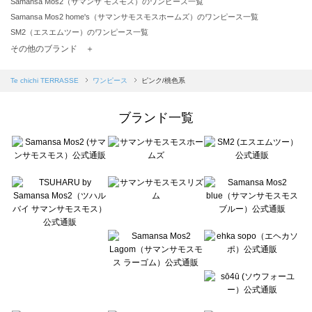
Samansa Mos2（サマンサ モスモス）のワンピース一覧
Samansa Mos2 home's（サマンサモスモスホームズ）のワンピース一覧
SM2（エスエムツー）のワンピース一覧
TSUHARU by Samansa Mos2（ツハルバイサマンサモスモス）のワンピース一覧
その他のブランド ＋
sm2rhythm（サマンサモスモス リズム）のワンピース一覧
Samansa Mos2 blue（サマンサモスモス ブルー）のワンピース一覧
Te chichi TERRASSE
ワンピース
ピンク/桃色系
Samansa Mos2 Lagom（サマンサモスモス ラーゴム）のワンピース一覧
ehka sopo（エヘカソポ）のワンピース一覧
ブランド一覧
sō4ū（ソウフォーユー）のワンピース一覧
Te chichi（テチチ）のワンピース一覧
Te chichi CLASSIC（テチチ クラシック）のワンピース一覧
Te chichi TERRASSE（テチチ テラス）のワンピース一覧
Lugnoncure（ルノンキュール）のワンピース一覧
BETTY'S BLUE（べティーズブルー）のワンピース一覧
Wpc.（ワールドパーティー）のワンピース一覧