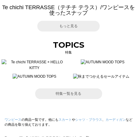
Te chichi TERRASSE（テチチ テラス）/ワンピースを
使ったスナップ
もっと見る
TOPICS
特集
特集一覧を見る
ワンピース
の商品一覧です。他にも
スカート
や
シャツ・ブラウス
、
カーディガン
など
の商品を取り揃えております。