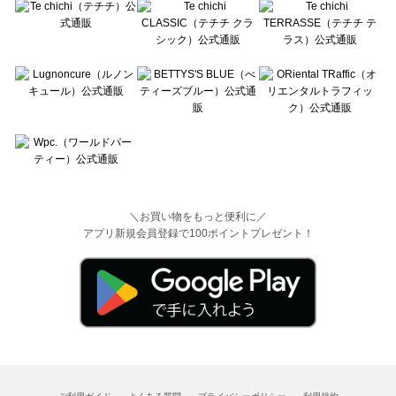
＼お買い物をもっと便利に／
アプリ新規会員登録で100ポイントプレゼント！