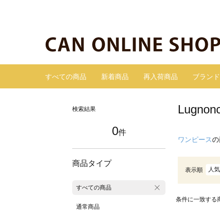
すべての商品
新着商品
再入荷商品
ブランド
Lugn
検索結果
0
件
ワンピース
の
商品タイプ
人気
表示順
すべての商品
条件に一致する
通常商品