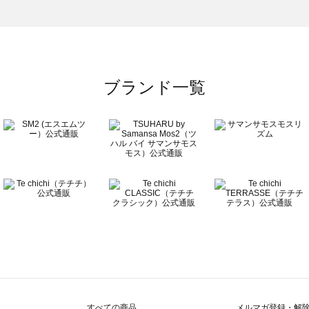
）のワンピース一覧
覧
ブランド一覧
すべての商品
メルマガ登録・解