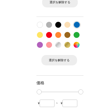
選択を解除する
選択を解除する
価格
¥
~
¥