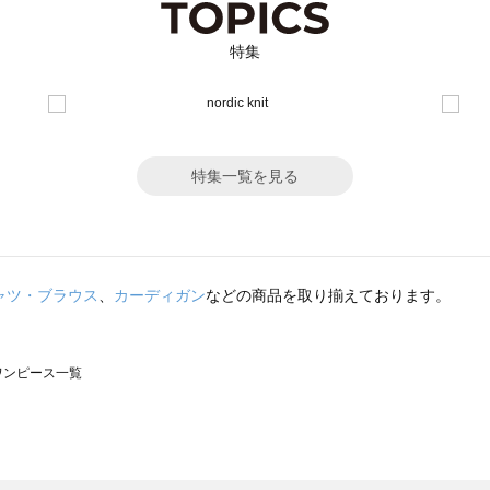
特集
特集一覧を見る
ャツ・ブラウス
、
カーディガン
などの商品を取り揃えております。
のワンピース一覧
モスモス）のワンピース一覧
ンピース一覧