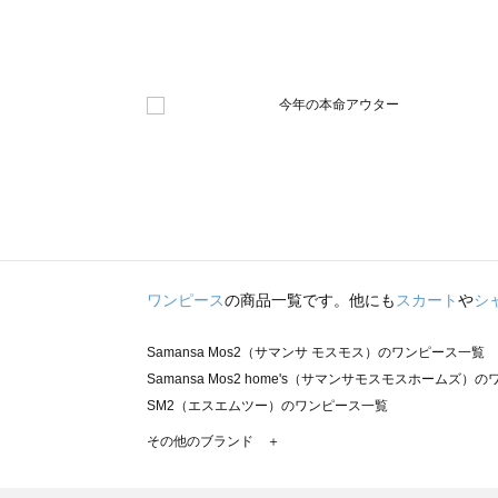
ワンピース
の商品一覧です。他にも
スカート
や
シ
Samansa Mos2（サマンサ モスモス）のワンピース一覧
Samansa Mos2 home's（サマンサモスモスホームズ）
SM2（エスエムツー）のワンピース一覧
TSUHARU by Samansa Mos2（ツハルバイサマンサ
その他のブランド ＋
sm2rhythm（サマンサモスモス リズム）のワンピース一覧
Samansa Mos2 blue（サマンサモスモス ブルー）のワ