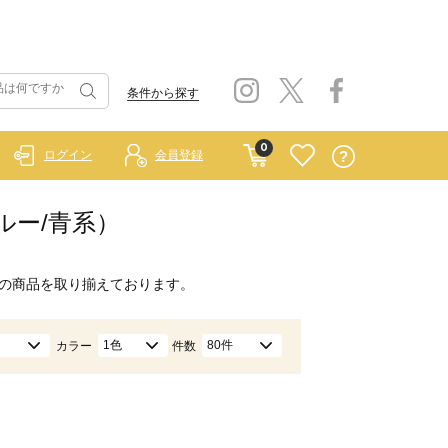
条件から探す
0
ログイン
会員登録
ブルー/青系）
の商品を取り揃えております。
1色
80件
カラー
件数