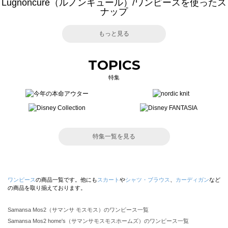
Lugnoncure（ルノンキュール）/ワンピースを使ったス
ナップ
もっと見る
TOPICS
特集
特集一覧を見る
ワンピース
の商品一覧です。他にも
スカート
や
シャツ・ブラウス
、
カーディガン
など
の商品を取り揃えております。
Samansa Mos2（サマンサ モスモス）のワンピース一覧
Samansa Mos2 home's（サマンサモスモスホームズ）のワンピース一覧