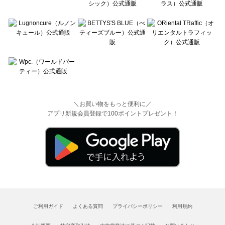
＼お買い物をもっと便利に／
アプリ新規会員登録で100ポイントプレゼント！
ご利用ガイド
よくある質問
プライバシーポリシー
利用規約