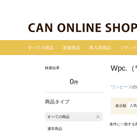
すべての商品
新着商品
再入荷商品
ブランド
Wpc
検索結果
0
件
ワンピース
の
商品タイプ
人気
表示順
すべての商品
条件に一致する
通常商品