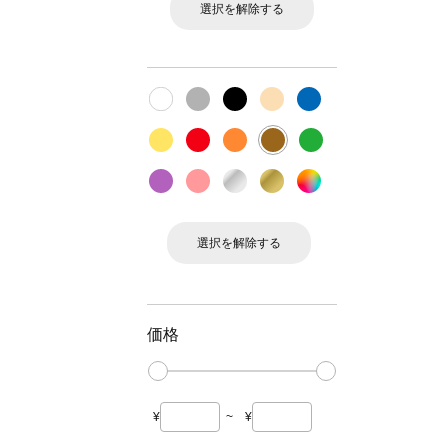
選択を解除する
選択を解除する
価格
¥
~
¥