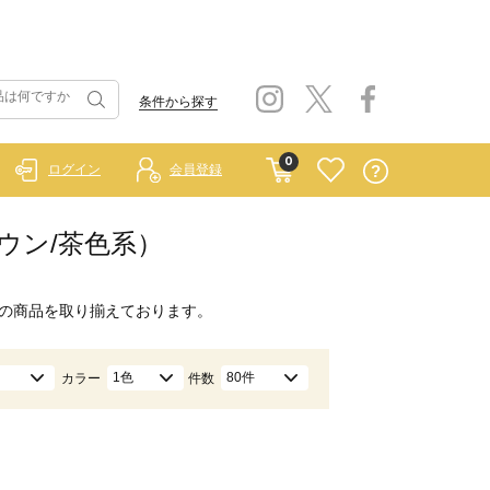
条件から探す
0
ログイン
会員登録
ウン/茶色系）
の商品を取り揃えております。
1色
80件
カラー
件数