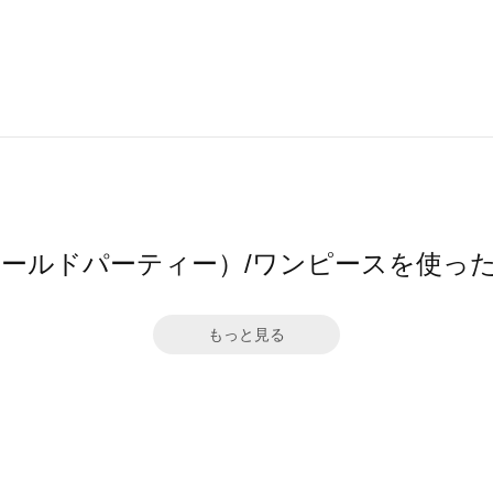
（ワールドパーティー）/ワンピースを使っ
もっと見る