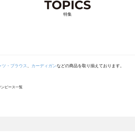
特集
ャツ・ブラウス
、
カーディガン
などの商品を取り揃えております。
のワンピース一覧
モスモス）のワンピース一覧
ンピース一覧
）のワンピース一覧