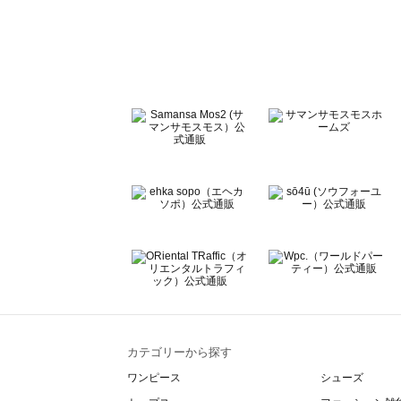
sō4ū（ソウフォーユー）のワンピース一覧
Te chichi（テチチ）のワンピース一覧
Te chichi CLASSIC（テチチ クラシック）のワンピース一
Te chichi TERRASSE（テチチ テラス）のワンピース一覧
Lugnoncure（ルノンキュール）のワンピース一覧
BETTY'S BLUE（べティーズブルー）のワンピース一覧
Wpc.（ワールドパーティー）のワンピース一覧
カテゴリーから探す
ワンピース
シューズ