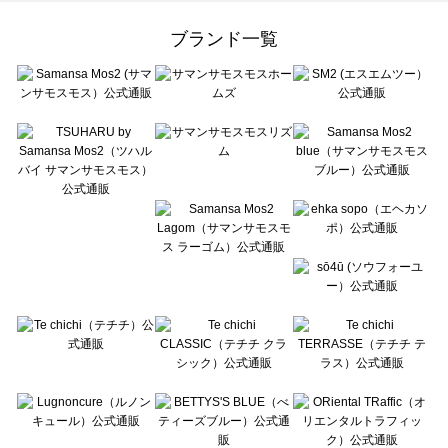
Samansa Mos2 Lagom（サマンサモスモス ラーゴム）のワンピース一覧
ehka sopo（エヘカソポ）のワンピース一覧
ブランド一覧
sō4ū（ソウフォーユー）のワンピース一覧
Te chichi（テチチ）のワンピース一覧
Te chichi CLASSIC（テチチ クラシック）のワンピース一覧
Te chichi TERRASSE（テチチ テラス）のワンピース一覧
Lugnoncure（ルノンキュール）のワンピース一覧
BETTY'S BLUE（べティーズブルー）のワンピース一覧
Wpc.（ワールドパーティー）のワンピース一覧