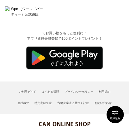
＼お買い物をもっと便利に／
アプリ新規会員登録で100ポイントプレゼント！
ご利用ガイド
よくある質問
プライバシーポリシー
利用規約
会社概要
特定商取引法
古物営業法に基づく記載
お問い合わせ
絞り込み