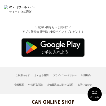
＼お買い物をもっと便利に／
アプリ新規会員登録で100ポイントプレゼント！
ご利用ガイド
よくある質問
プライバシーポリシー
利用規約
会社概要
特定商取引法
古物営業法に基づく記載
お問い合わせ
絞り込み