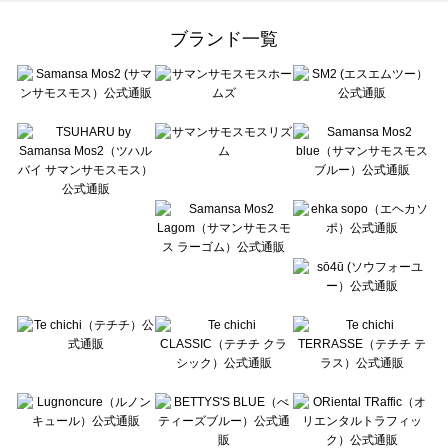
Samansa Mos2 Lagom（サマンサモスモス ラーゴム）のワンピース一覧
ehka sopo（エヘカソポ）のワンピース一覧
ブランド一覧
sō4ū（ソウフォーユー）のワンピース一覧
Te chichi（テチチ）のワンピース一覧
Te chichi CLASSIC（テチチ クラシック）のワンピース一覧
Te chichi TERRASSE（テチチ テラス）のワンピース一覧
Lugnoncure（ルノンキュール）のワンピース一覧
BETTY'S BLUE（べティーズブルー）のワンピース一覧
Wpc.（ワールドパーティー）のワンピース一覧