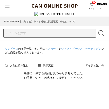
0
BRAND
カート
2026/07/29 ■【お知らせ】ヤマト運輸の配送遅延・停止について
ワンピース
の商品一覧です。他にも
スカート
や
シャツ・ブラウス
、
カーディガン
な
どの商品を取り揃えております。
さらに絞り込む
表示変更
アイテム数：
件
条件に一致する商品は見つかりませんでした。
お手数ですが、検索条件を変更してください。