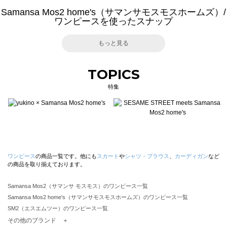
Samansa Mos2 home's（サマンサモスモスホームズ）/
ワンピースを使ったスナップ
もっと見る
TOPICS
特集
ワンピース
の商品一覧です。他にも
スカート
や
シャツ・ブラウス
、
カーディガン
など
の商品を取り揃えております。
Samansa Mos2（サマンサ モスモス）のワンピース一覧
Samansa Mos2 home's（サマンサモスモスホームズ）のワンピース一覧
SM2（エスエムツー）のワンピース一覧
TSUHARU by Samansa Mos2（ツハルバイサマンサモスモス）のワンピース一覧
その他のブランド ＋