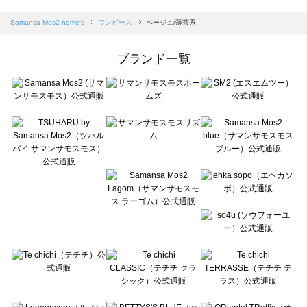
sm2rhythm（サマンサモスモス リズム）のワンピース一覧
Samansa Mos2 blue（サマンサモスモス ブルー）のワンピース一覧
Samansa Mos2 home's
ワンピース
ベージュ/薄茶系
Samansa Mos2 Lagom（サマンサモスモス ラーゴム）のワンピース一覧
ehka sopo（エヘカソポ）のワンピース一覧
ブランド一覧
sō4ū（ソウフォーユー）のワンピース一覧
Te chichi（テチチ）のワンピース一覧
Te chichi CLASSIC（テチチ クラシック）のワンピース一覧
Te chichi TERRASSE（テチチ テラス）のワンピース一覧
Lugnoncure（ルノンキュール）のワンピース一覧
BETTY'S BLUE（べティーズブルー）のワンピース一覧
Wpc.（ワールドパーティー）のワンピース一覧