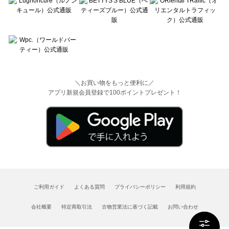
＼お買い物をもっと便利に／
アプリ新規会員登録で100ポイントプレゼント！
ご利用ガイド
よくある質問
プライバシーポリシー
利用規約
会社概要
特定商取引法
古物営業法に基づく記載
お問い合わせ