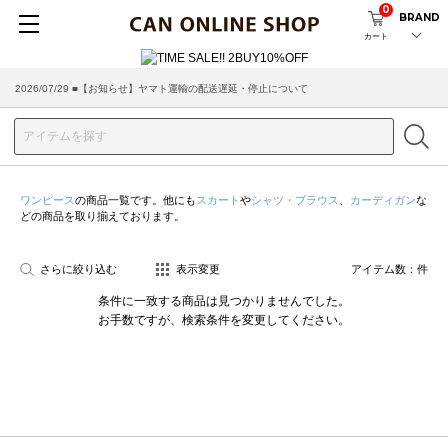
0
BRAND
カート
2026/07/29 ■【お知らせ】ヤマト運輸の配送遅延・停止について
ワンピース
の商品一覧です。他にも
スカート
や
シャツ・ブラウス
、
カーディガン
な
どの商品を取り揃えております。
さらに絞り込む
表示変更
アイテム数：
件
条件に一致する商品は見つかりませんでした。
お手数ですが、検索条件を変更してください。