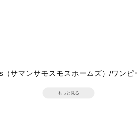
 home's（サマンサモスモスホームズ）/
もっと見る