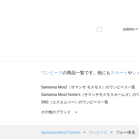
ワンピース
の商品一覧です。他にも
スカート
や
シ
Samansa Mos2（サマンサ モスモス）のワンピース一覧
Samansa Mos2 home's（サマンサモスモスホームズ）
SM2（エスエムツー）のワンピース一覧
TSUHARU by Samansa Mos2（ツハルバイサマンサ
その他のブランド ＋
sm2rhythm（サマンサモスモス リズム）のワンピース一覧
Samansa Mos2 blue（サマンサモスモス ブルー）のワ
Samansa Mos2 Lagom（サマンサモスモス ラーゴム
Samansa Mos2 home's
ワンピース
ブルー/青系