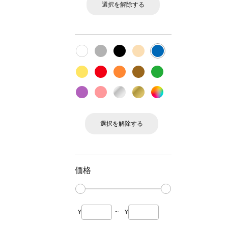
選択を解除する
選択を解除する
価格
¥
~
¥