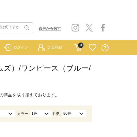
条件から探す
0
ログイン
会員登録
ホームズ）/ワンピース（ブルー/
の商品を取り揃えております。
1色
80件
カラー
件数