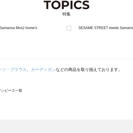
特集
ャツ・ブラウス
、
カーディガン
などの商品を取り揃えております。
のワンピース一覧
モスモス）のワンピース一覧
ンピース一覧
）のワンピース一覧