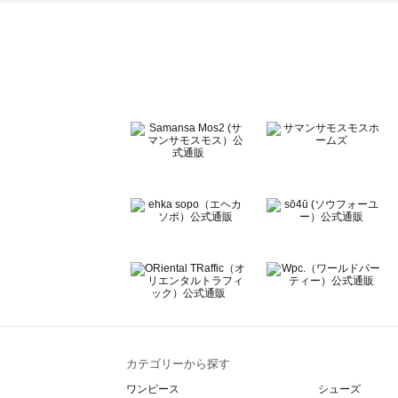
ehka sopo（エヘカソポ）のワンピース一覧
sō4ū（ソウフォーユー）のワンピース一覧
Te chichi（テチチ）のワンピース一覧
Te chichi CLASSIC（テチチ クラシック）のワンピース一
Te chichi TERRASSE（テチチ テラス）のワンピース一覧
Lugnoncure（ルノンキュール）のワンピース一覧
BETTY'S BLUE（べティーズブルー）のワンピース一覧
Wpc.（ワールドパーティー）のワンピース一覧
カテゴリーから探す
ワンピース
シューズ