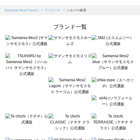
sm2rhythm（サマンサモスモス リズム）のワンピース一覧
Samansa Mos2 blue（サマンサモスモス ブルー）のワンピース一覧
Samansa Mos2 home's
ワンピース
シルバー/銀系
Samansa Mos2 Lagom（サマンサモスモス ラーゴム）のワンピース一覧
ehka sopo（エヘカソポ）のワンピース一覧
ブランド一覧
sō4ū（ソウフォーユー）のワンピース一覧
Te chichi（テチチ）のワンピース一覧
Te chichi CLASSIC（テチチ クラシック）のワンピース一覧
Te chichi TERRASSE（テチチ テラス）のワンピース一覧
Lugnoncure（ルノンキュール）のワンピース一覧
BETTY'S BLUE（べティーズブルー）のワンピース一覧
Wpc.（ワールドパーティー）のワンピース一覧