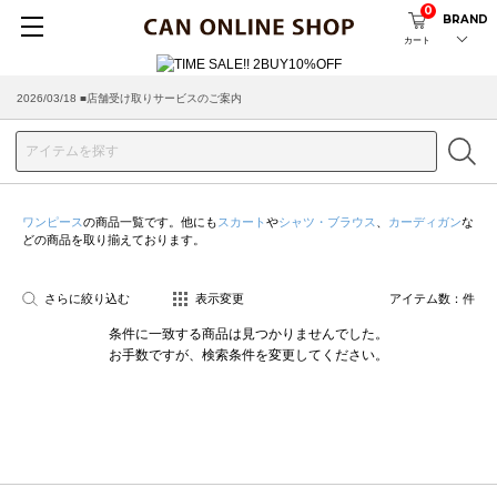
0
BRAND
カート
2026/03/18 ■店舗受け取りサービスのご案内
ワンピース
の商品一覧です。他にも
スカート
や
シャツ・ブラウス
、
カーディガン
な
どの商品を取り揃えております。
さらに絞り込む
表示変更
アイテム数：
件
条件に一致する商品は見つかりませんでした。
お手数ですが、検索条件を変更してください。