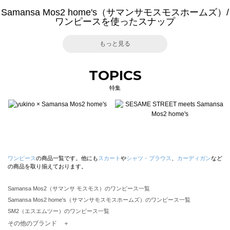
Samansa Mos2 home's（サマンサモスモスホームズ）/
ワンピースを使ったスナップ
もっと見る
TOPICS
特集
ワンピース
の商品一覧です。他にも
スカート
や
シャツ・ブラウス
、
カーディガン
など
の商品を取り揃えております。
Samansa Mos2（サマンサ モスモス）のワンピース一覧
Samansa Mos2 home's（サマンサモスモスホームズ）のワンピース一覧
SM2（エスエムツー）のワンピース一覧
TSUHARU by Samansa Mos2（ツハルバイサマンサモスモス）のワンピース一覧
その他のブランド ＋