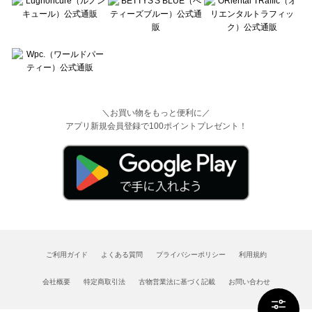
＼お買い物をもっと便利に／
アプリ新規会員登録で100ポイントプレゼント！
ご利用ガイド
よくある質問
プライバシーポリシー
利用規約
会社概要
特定商取引法
古物営業法に基づく記載
お問い合わせ