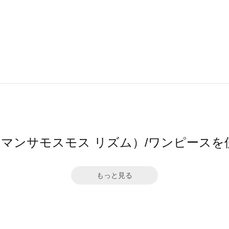
hm（サマンサモスモス リズム）/ワンピース
もっと見る