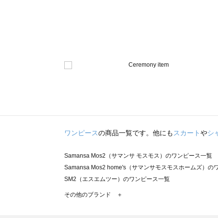
ワンピース
の商品一覧です。他にも
スカート
や
シ
Samansa Mos2（サマンサ モスモス）のワンピース一覧
Samansa Mos2 home's（サマンサモスモスホームズ）
SM2（エスエムツー）のワンピース一覧
TSUHARU by Samansa Mos2（ツハルバイサマンサ
その他のブランド ＋
sm2rhythm（サマンサモスモス リズム）のワンピース一覧
Samansa Mos2 blue（サマンサモスモス ブルー）のワ