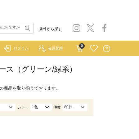
条件から探す
0
ログイン
会員登録
ンピース（グリーン/緑系）
の商品を取り揃えております。
1色
80件
カラー
件数