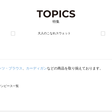
特集
ャツ・ブラウス
、
カーディガン
などの商品を取り揃えております。
のワンピース一覧
モスモス）のワンピース一覧
ンピース一覧