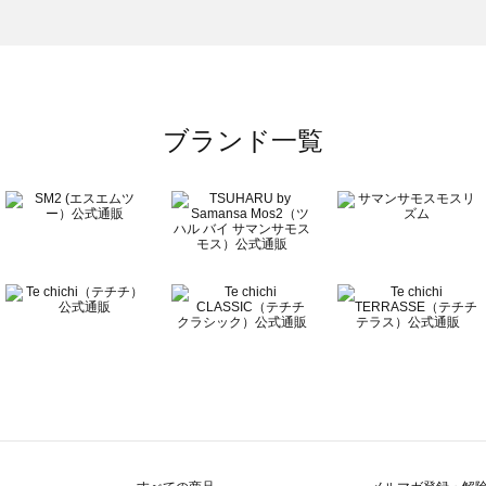
）のワンピース一覧
覧
ブランド一覧