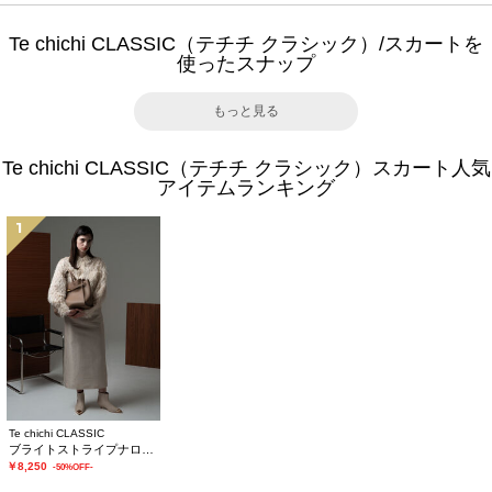
Te chichi CLASSIC（テチチ クラシック）/スカートを
使ったスナップ
もっと見る
Te chichi CLASSIC（テチチ クラシック）スカート人気
アイテムランキング
1
Te chichi CLASSIC
ブライトストライプナロースカート《2025winter catalog item》
￥8,250
-50%OFF-