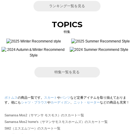
ランキング一覧を見る
TOPICS
特集
特集一覧を見る
ボトムス
の商品一覧です。
スカート
や
パンツ
など定番アイテムを取り揃えておりま
す。他にも
シャツ・ブラウス
や
カーディガン
、
ニット・セーター
などの商品も充実！
Samansa Mos2（サマンサ モスモス）のスカート一覧
Samansa Mos2 home's（サマンサモスモスホームズ）のスカート一覧
SM2（エスエムツー）のスカート一覧