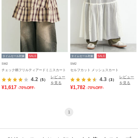
タイムセール対象
SALE
タイムセール対象
SALE
SM2
SM2
チェック柄フリルティアードミニスカート
セルフカット メッシュスカート
レビュー
レビュー
4.2
4.3
（5）
（3）
を見る
を見る
¥1,617
¥1,782
-70%OFF-
-70%OFF-
1