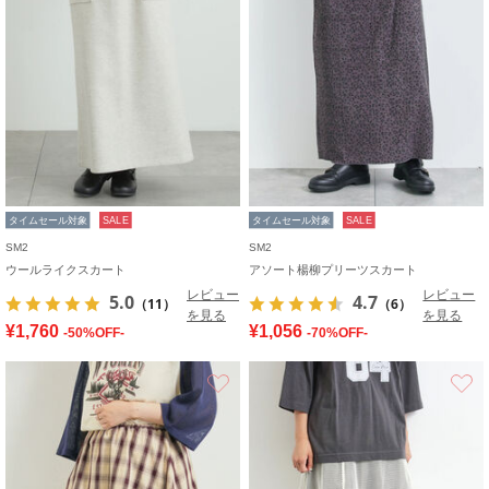
タイムセール対象
SALE
タイムセール対象
SALE
SM2
SM2
ウールライクスカート
アソート楊柳プリーツスカート
レビュー
レビュー
5.0
4.7
（11）
（6）
を見る
を見る
¥1,760
¥1,056
-50%OFF-
-70%OFF-
お気に入り