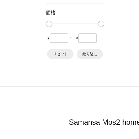
価格
¥
~
¥
リセット
絞り込む
Samansa Mos