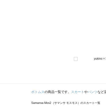
ボトムス
の商品一覧です。
スカート
や
パンツ
など
Samansa Mos2（サマンサ モスモス）のスカート一覧