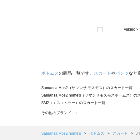
ボトムス
の商品一覧です。
スカート
や
パンツ
など
Samansa Mos2（サマンサ モスモス）のスカート一覧
Samansa Mos2 home's（サマンサモスモスホームズ）
SM2（エスエムツー）のスカート一覧
TSUHARU by Samansa Mos2（ツハルバイサマンサ
その他のブランド ＋
sm2rhythm（サマンサモスモス リズム）のスカート一覧
Samansa Mos2 blue（サマンサモスモス ブルー）のス
Samansa Mos2 Lagom（サマンサモスモス ラーゴム）
Samansa Mos2 home's
ボトムス
スカート
パ