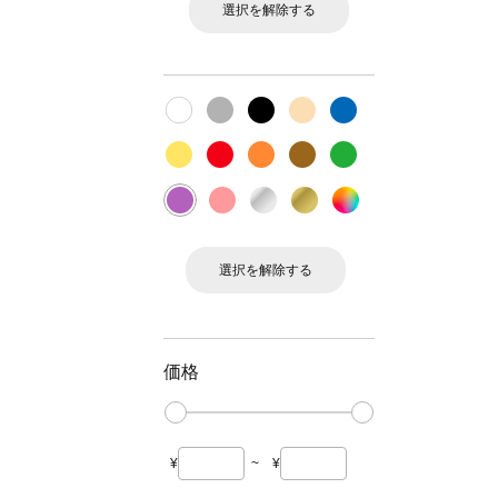
選択を解除する
選択を解除する
価格
¥
~
¥