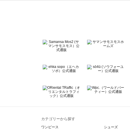
ehka sopo（エヘカソポ）のスカート一覧
sō4ū（ソウフォーユー）のスカート一覧
Te chichi（テチチ）のスカート一覧
Te chichi CLASSIC（テチチ クラシック）のスカート一覧
Te chichi TERRASSE（テチチ テラス）のスカート一覧
Lugnoncure（ルノンキュール）のスカート一覧
BETTY'S BLUE（べティーズブルー）のスカート一覧
Wpc.（ワールドパーティー）のスカート一覧
カテゴリーから探す
ワンピース
シューズ