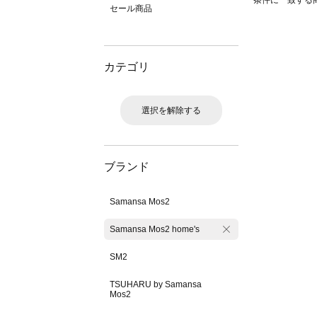
条件に一致する
セール商品
カテゴリ
選択を解除する
ブランド
Samansa Mos2
Samansa Mos2 home's
SM2
TSUHARU by Samansa
Mos2