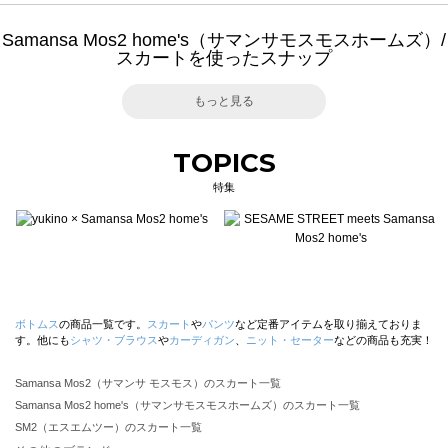
Samansa Mos2 home's（サマンサモスモスホームズ）/
スカートを使ったスナップ
もっと見る
TOPICS
特集
ボトムス
の商品一覧です。
スカート
や
パンツ
など定番アイテムを取り揃えておりま
す。他にも
シャツ・ブラウス
や
カーディガン
、
ニット・セーター
などの商品も充実！
Samansa Mos2（サマンサ モスモス）のスカート一覧
Samansa Mos2 home's（サマンサモスモスホームズ）のスカート一覧
SM2（エスエムツー）のスカート一覧