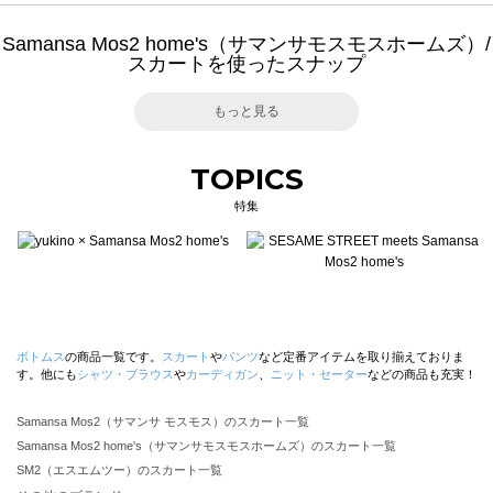
Samansa Mos2 home's（サマンサモスモスホームズ）/
スカートを使ったスナップ
もっと見る
TOPICS
特集
ボトムス
の商品一覧です。
スカート
や
パンツ
など定番アイテムを取り揃えておりま
す。他にも
シャツ・ブラウス
や
カーディガン
、
ニット・セーター
などの商品も充実！
Samansa Mos2（サマンサ モスモス）のスカート一覧
Samansa Mos2 home's（サマンサモスモスホームズ）のスカート一覧
SM2（エスエムツー）のスカート一覧