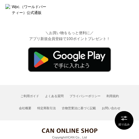
＼お買い物をもっと便利に／
アプリ新規会員登録で100ポイントプレゼント！
ご利用ガイド
よくある質問
プライバシーポリシー
利用規約
会社概要
特定商取引法
古物営業法に基づく記載
お問い合わせ
絞り込み
Copyright©CAN Co., Ltd