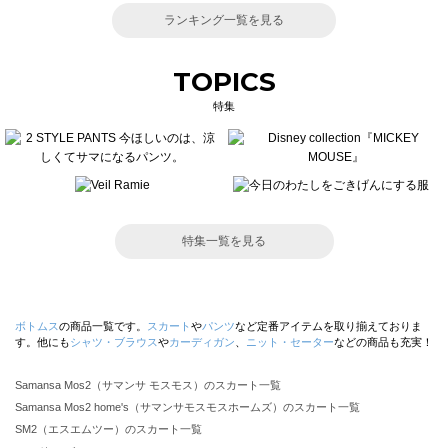
ランキング一覧を見る
TOPICS
特集
特集一覧を見る
ボトムス
の商品一覧です。
スカート
や
パンツ
など定番アイテムを取り揃えておりま
す。他にも
シャツ・ブラウス
や
カーディガン
、
ニット・セーター
などの商品も充実！
Samansa Mos2（サマンサ モスモス）のスカート一覧
Samansa Mos2 home's（サマンサモスモスホームズ）のスカート一覧
SM2（エスエムツー）のスカート一覧