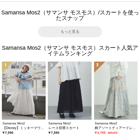
Samansa Mos2（サマンサ モスモス）/スカートを使っ
たスナップ
もっと見る
Samansa Mos2（サマンサ モスモス）スカート人気ア
イテムランキング
1
2
3
Samansa Mos2
Samansa Mos2
Samansa Mos2
【Disney】ミッキーマウス/総刺繍スカート
レース切替スカート
柄アソートティアードレーススカート
￥7,590
￥7,590
￥3,795
-50%OFF-