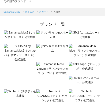
TSUHARU by Samansa Mos2（ツハルバイサマンサモスモス）のスカート一覧
その他のブランド ＋
sm2rhythm（サマンサモスモス リズム）のスカート一覧
Samansa Mos2 blue（サマンサモスモス ブルー）のスカート一覧
Samansa Mos2
ボトムス
スカート
その他
Samansa Mos2 Lagom（サマンサモスモス ラーゴム）のスカート一覧
ehka sopo（エヘカソポ）のスカート一覧
ブランド一覧
sō4ū（ソウフォーユー）のスカート一覧
Te chichi（テチチ）のスカート一覧
Te chichi CLASSIC（テチチ クラシック）のスカート一覧
Te chichi TERRASSE（テチチ テラス）のスカート一覧
Lugnoncure（ルノンキュール）のスカート一覧
BETTY'S BLUE（べティーズブルー）のスカート一覧
Wpc.（ワールドパーティー）のスカート一覧