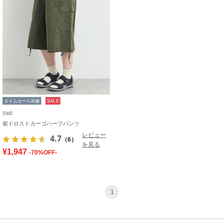
タイムセール対象
SALE
SM2
裾ドロストカーゴハーフパンツ
レビュー
4.7
（6）
を見る
¥1,947
-70%OFF-
1