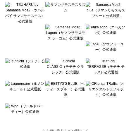
Lugnoncure（ルノンキュール）のパンツ一覧
BETTY'S BLUE（べティーズブルー）のパンツ一覧
Wpc.（ワールドパーティー）のパンツ一覧
＼お買い物をもっと便利に／