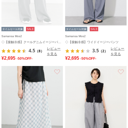
タイムセール対象
SALE
タイムセール対象
SALE
Samansa Mos2
Samansa Mos2
◇【接触冷感】クールデニムイージーパンツ
◇【接触冷感】ワイドイージーパンツ
レビュー
レビュー
4.5
3.5
（8）
（2）
を見る
を見る
¥2,695
¥2,695
-50%OFF-
-50%OFF-
お気に入り