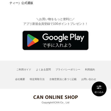
＼お買い物をもっと便利に／
アプリ新規会員登録で100ポイントプレゼント！
ご利用ガイド
よくある質問
プライバシーポリシー
利用規約
会社概要
特定商取引法
古物営業法に基づく記載
お問い合わせ
絞り込み
Copyright©CAN Co., Ltd