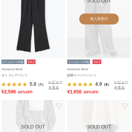
SOLD OUT
再入荷受付
タイムセール対象
SALE
タイムセール対象
SALE
Samansa Mos2
Samansa Mos2
セミフレアパンツ
総柄イージーパンツ
レビュー
レビュー
5.0
4.9
（1）
（8）
を見る
を見る
¥2,596
¥1,650
-60%OFF-
-69%OFF-
お気に入り
SOLD OUT
SOLD OUT