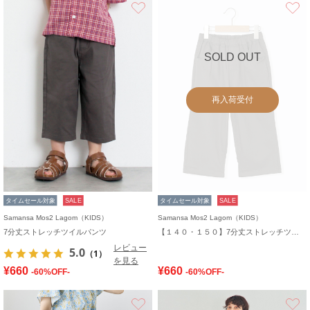
お気に入り
SOLD OUT
再入荷受付
タイムセール対象
SALE
タイムセール対象
SALE
Samansa Mos2 Lagom（KIDS）
Samansa Mos2 Lagom（KIDS）
7分丈ストレッチツイルパンツ
【１４０・１５０】7分丈ストレッチツイルパンツ
レビュー
5.0
（1）
を見る
¥660
¥660
-60%OFF-
-60%OFF-
お気に入り