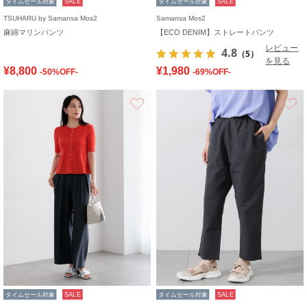
タイムセール対象
SALE
タイムセール対象
SALE
TSUHARU by Samansa Mos2
Samansa Mos2
麻綿マリンパンツ
【ECO DENIM】ストレートパンツ
レビュー
4.8
（5）
を見る
¥8,800
¥1,980
-50%OFF-
-69%OFF-
お気に入り
タイムセール対象
SALE
タイムセール対象
SALE