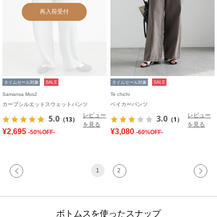
再入荷受付
タイムセール対象
SALE
タイムセール対象
SALE
Samansa Mos2
Te chichi
カーブシルエットスウェットパンツ
ベイカーパンツ
レビュー
レビュー
5.0
3.0
（13）
（1）
を見る
を見る
¥2,695
¥3,080
-50%OFF-
-60%OFF-
1
2
ボトムスを使ったスナップ