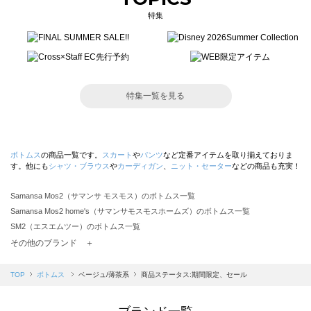
特集
特集一覧を見る
ボトムス
の商品一覧です。
スカート
や
パンツ
など定番アイテムを取り揃えておりま
す。他にも
シャツ・ブラウス
や
カーディガン
、
ニット・セーター
などの商品も充実！
Samansa Mos2（サマンサ モスモス）のボトムス一覧
Samansa Mos2 home's（サマンサモスモスホームズ）のボトムス一覧
SM2（エスエムツー）のボトムス一覧
TSUHARU by Samansa Mos2（ツハルバイサマンサモスモス）のボトムス一覧
その他のブランド ＋
sm2rhythm（サマンサモスモス リズム）のボトムス一覧
Samansa Mos2 blue（サマンサモスモス ブルー）のボトムス一覧
TOP
ボトムス
ベージュ/薄茶系
商品ステータス:期間限定、セール
Samansa Mos2 Lagom（サマンサモスモス ラーゴム）のボトムス一覧
ehka sopo（エヘカソポ）のボトムス一覧