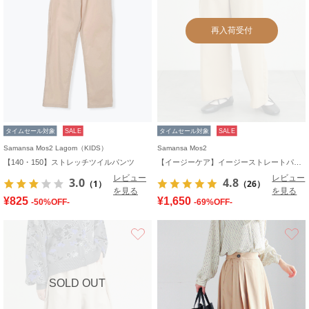
再入荷受付
タイムセール対象
SALE
タイムセール対象
SALE
Samansa Mos2 Lagom（KIDS）
Samansa Mos2
【140・150】ストレッチツイルパンツ
【イージーケア】イージーストレートパンツ
レビュー
レビュー
3.0
4.8
（1）
（26）
を見る
を見る
¥825
¥1,650
-50%OFF-
-69%OFF-
お気に入り
SOLD OUT