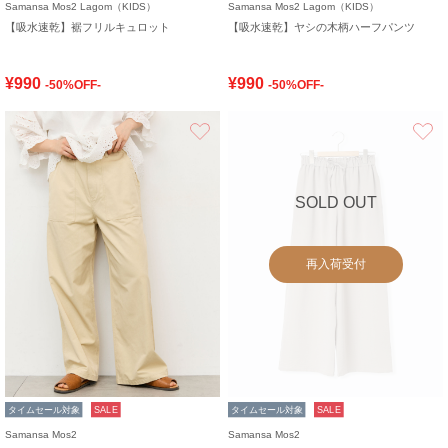
Samansa Mos2 Lagom（KIDS）
Samansa Mos2 Lagom（KIDS）
【吸水速乾】裾フリルキュロット
【吸水速乾】ヤシの木柄ハーフパンツ
¥990
¥990
-50%OFF-
-50%OFF-
お気に入り
SOLD OUT
再入荷受付
タイムセール対象
SALE
タイムセール対象
SALE
Samansa Mos2
Samansa Mos2