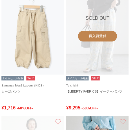
SOLD OUT
再入荷受付
タイムセール対象
SALE
タイムセール対象
SALE
Samansa Mos2 Lagom（KIDS）
Te chichi
カーゴパンツ
【LIBERTY FABRICS】イージーパンツ
¥1,716
¥9,295
-60%OFF-
-50%OFF-
お気に入り