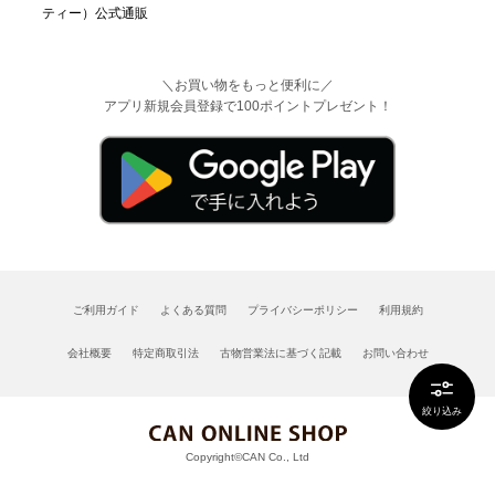
＼お買い物をもっと便利に／
アプリ新規会員登録で100ポイントプレゼント！
ご利用ガイド
よくある質問
プライバシーポリシー
利用規約
会社概要
特定商取引法
古物営業法に基づく記載
お問い合わせ
絞り込み
Copyright©CAN Co., Ltd