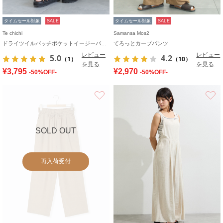
タイムセール対象
SALE
タイムセール対象
SALE
Te chichi
Samansa Mos2
ドライツイルパッチポケットイージーパンツ
てろっとカーブパンツ
レビュー
レビュー
5.0
4.2
（1）
（10）
を見る
を見る
¥3,795
¥2,970
-50%OFF-
-50%OFF-
お気に入り
SOLD OUT
再入荷受付