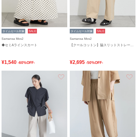
タイムセール対象
SALE
タイムセール対象
SALE
Samansa Mos2
Samansa Mos2
◆セミAラインスカート
【クールコットン】脇スリットストレートパンツ
¥1,540
¥2,695
-60%OFF-
-50%OFF-
お気に入り