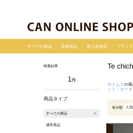
すべての商品
新着商品
再入荷商品
ブランド
Te c
検索結果
1
件
ボトムス
の商
ット・セータ
商品タイプ
人気
表示順
すべての商品
通常商品