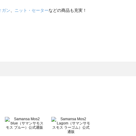
ィガン
、
ニット・セーター
などの商品も充実！