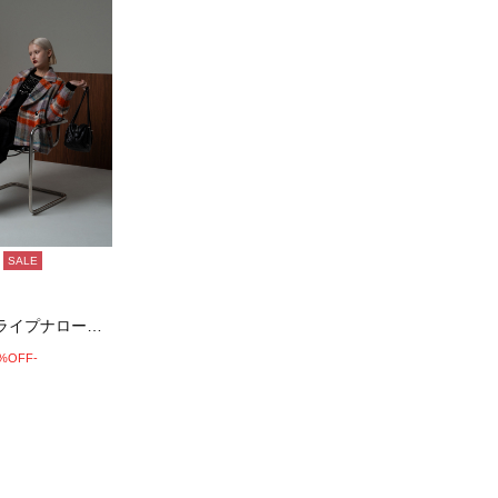
SALE
ブライトストライプナロースカート《2025w…
0%OFF-