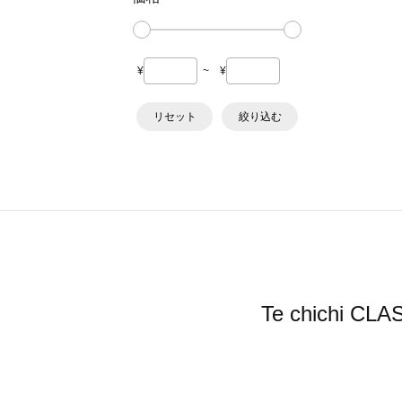
¥
~
¥
リセット
絞り込む
Te chich