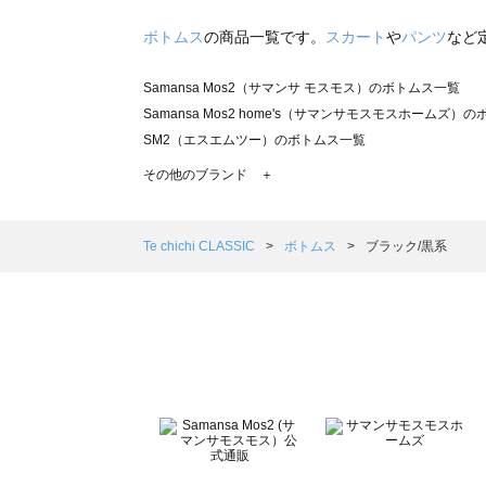
ボトムス
の商品一覧です。
スカート
や
パンツ
など
Samansa Mos2（サマンサ モスモス）のボトムス一覧
Samansa Mos2 home's（サマンサモスモスホームズ）
SM2（エスエムツー）のボトムス一覧
TSUHARU by Samansa Mos2（ツハルバイサマンサ
その他のブランド ＋
sm2rhythm（サマンサモスモス リズム）のボトムス一覧
Samansa Mos2 blue（サマンサモスモス ブルー）のボ
Samansa Mos2 Lagom（サマンサモスモス ラーゴム）
Te chichi CLASSIC
ボトムス
ブラック/黒系
ehka sopo（エヘカソポ）のボトムス一覧
sō4ū（ソウフォーユー）のボトムス一覧
Te chichi（テチチ）のボトムス一覧
Te chichi CLASSIC（テチチ クラシック）のボトムス一覧
Te chichi TERRASSE（テチチ テラス）のボトムス一覧
Lugnoncure（ルノンキュール）のボトムス一覧
BETTY'S BLUE（べティーズブルー）のボトムス一覧
Wpc.（ワールドパーティー）のボトムス一覧