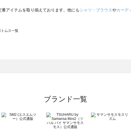
定番アイテムを取り揃えております。他にも
シャツ・ブラウス
や
カーデ
のボトムス一覧
モスモス）のボトムス一覧
トムス一覧
のボトムス一覧
ブランド一覧