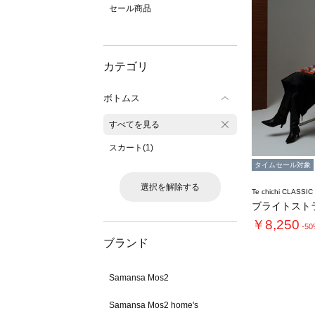
セール商品
カテゴリ
ボトムス
すべてを見る
スカート(1)
タイムセール対象
選択を解除する
Te chichi CLASSIC
￥8,250
-5
ブランド
Samansa Mos2
Samansa Mos2 home's