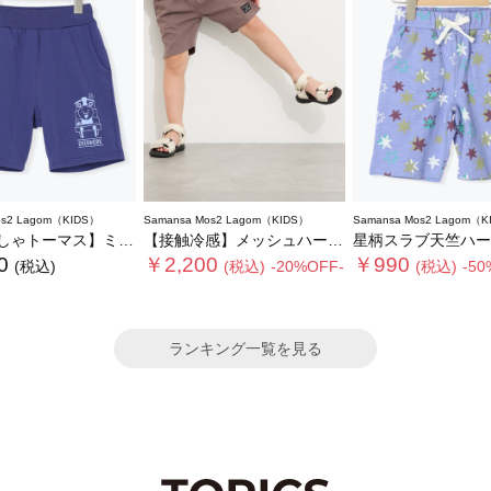
os2 Lagom（KIDS）
Samansa Mos2 Lagom（KIDS）
Samansa Mos2 Lagom（K
ーマス】ミニ裏毛ハーフパンツ
【接触冷感】メッシュハーフパンツ
星柄スラブ天竺ハー
0
￥2,200
￥990
(税込)
(税込)
-20%OFF-
(税込)
-50
ランキング一覧を見る