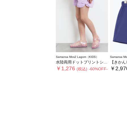
Samansa Mos2 Lagom（KIDS）
Samansa M
水陸両用ドットプリントショートパンツ
【きかんしゃト
￥1,276
￥2,97
(税込)
-60%OFF-