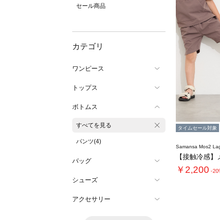
セール商品
カテゴリ
ワンピース
トップス
ボトムス
すべてを見る
タイムセール対象
パンツ(4)
Samansa Mos2 L
バッグ
￥2,200
-2
シューズ
アクセサリー