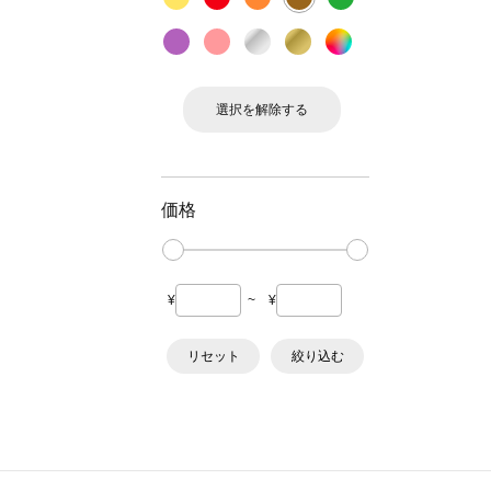
選択を解除する
価格
¥
~
¥
リセット
絞り込む