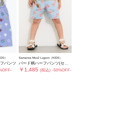
IDS）
Samansa Mos2 Lagom（KIDS）
フパンツ
バード柄ハーフパンツ(セットアップ可)
￥1,485
%OFF-
(税込)
-50%OFF-