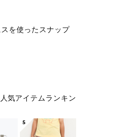
ボトムスを使ったスナップ
トムス人気アイテムランキン
5