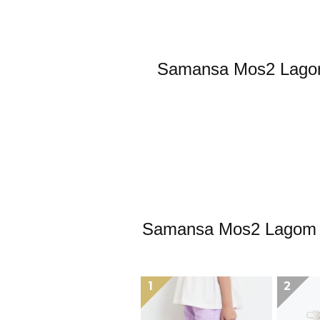
Samansa Mos
Samansa Mos2
1
2