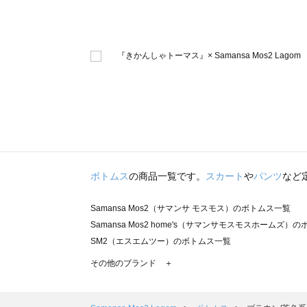
ボトムス
の商品一覧です。
スカート
や
パンツ
など
Samansa Mos2（サマンサ モスモス）のボトムス一覧
Samansa Mos2 home's（サマンサモスモスホームズ）
SM2（エスエムツー）のボトムス一覧
TSUHARU by Samansa Mos2（ツハルバイサマンサ
その他のブランド ＋
sm2rhythm（サマンサモスモス リズム）のボトムス一覧
Samansa Mos2 blue（サマンサモスモス ブルー）のボ