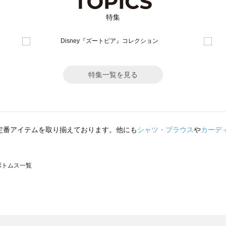
特集
特集一覧を見る
定番アイテムを取り揃えております。他にも
シャツ・ブラウス
や
カーデ
のボトムス一覧
モスモス）のボトムス一覧
トムス一覧