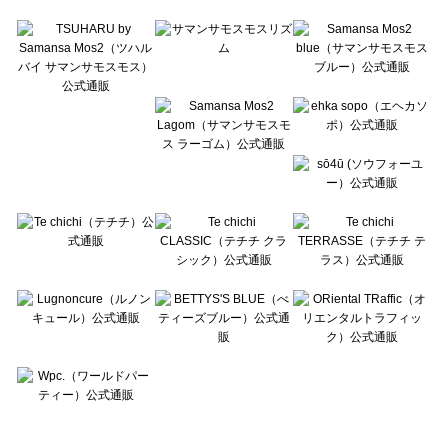
Te chichi TERRASSE（テチチ テラス）の一覧
Lugnoncure（ルノンキュール）の一覧
BETTY'S BLUE（べティーズブルー）の一覧
Wpc.（ワールドパーティー）の一覧