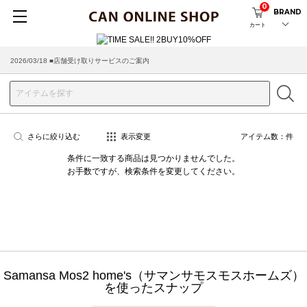
0
BRAND
カート
2026/03/18 ■店舗受け取りサービスのご案内
さらに絞り込む
表示変更
アイテム数：
件
条件に一致する商品は見つかりませんでした。
お手数ですが、検索条件を変更してください。
Samansa Mos2 home's（サマンサモスモスホームズ）
を使ったスナップ