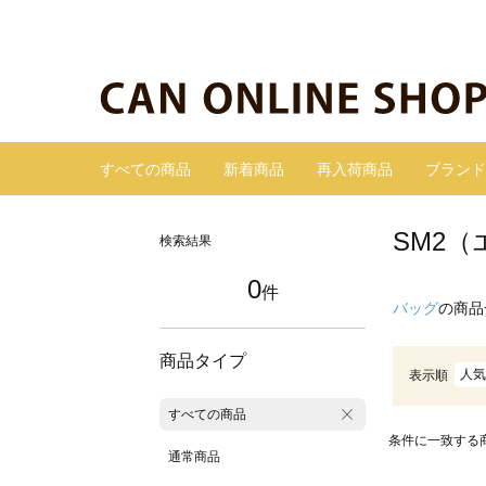
すべての商品
新着商品
再入荷商品
ブランド
SM2
検索結果
0
件
バッグ
の商品
商品タイプ
人気
表示順
すべての商品
条件に一致する
通常商品