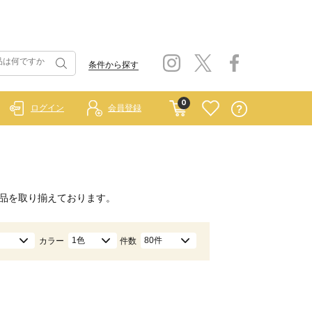
条件から探す
0
ログイン
会員登録
品を取り揃えております。
1色
80件
カラー
件数