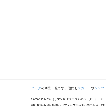
バッグ
の商品一覧です。他にも
スカート
や
シャツ
Samansa Mos2（サマンサ モスモス）のバッグ・ポーチ
Samansa Mos2 home's（サマンサモスモスホームズ