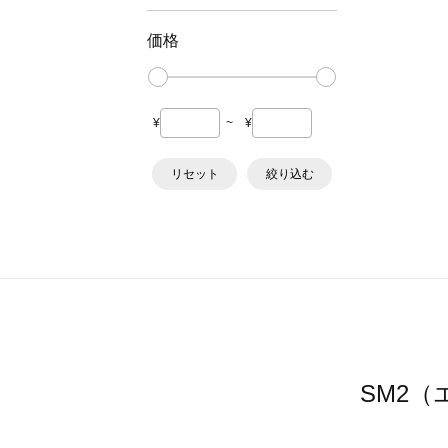
価格
¥
~
¥
リセット
絞り込む
SM2