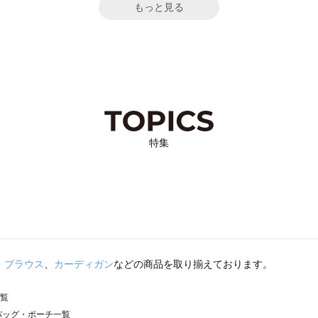
もっと見る
特集
・ブラウス
、
カーディガン
などの商品を取り揃えております。
一覧
）のバッグ・ポーチ一覧