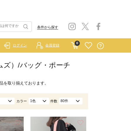
条件から探す
0
ログイン
会員登録
ホームズ）/バッグ・ポーチ
品を取り揃えております。
1色
80件
カラー
件数
お気に入り
お気に入り