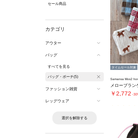
セール商品
カテゴリ
アウター
バッグ
すべてを見る
タイムセール対象
バッグ・ポーチ(5)
Samansa Mos2 ho
メローブラン
ファッション雑貨
￥2,772
-3
レッグウェア
選択を解除する