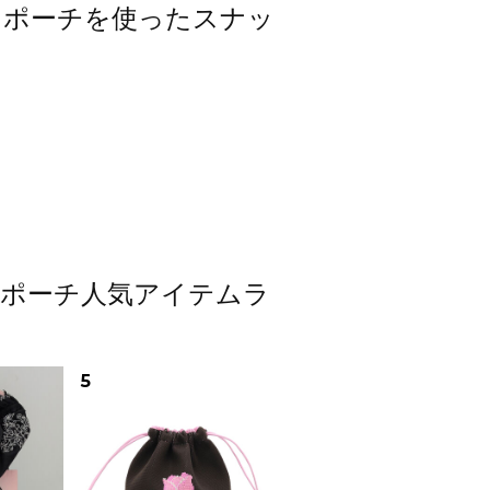
ッグ・ポーチを使ったスナッ
ッグ・ポーチ人気アイテムラ
5