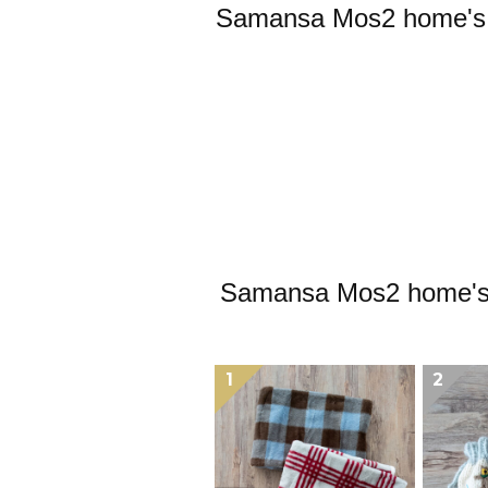
Samansa Mos2
Samansa Mos2
1
2