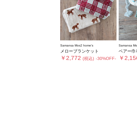
Samansa Mos2 home's
Samansa Mo
メローブランケット
ベアー巾
￥2,772
￥2,15
(税込)
-30%OFF-