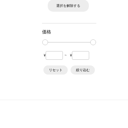
選択を解除する
価格
¥
~
¥
リセット
絞り込む