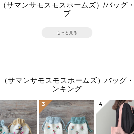
 home's（サマンサモスモスホームズ）/バ
プ
もっと見る
 home's（サマンサモスモスホームズ）バ
ンキング
3
4