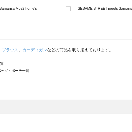
・ブラウス
、
カーディガン
などの商品を取り揃えております。
一覧
）のバッグ・ポーチ一覧
サモスモス）のバッグ・ポーチ一覧
チ一覧
ッグ・ポーチ一覧
）のバッグ・ポーチ一覧