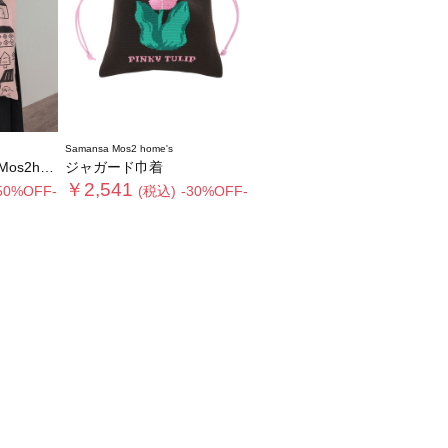
Samansa Mos2 home's
】ブローチ付バッグ
ジャガード巾着
￥2,541
50%OFF-
(税込)
-30%OFF-