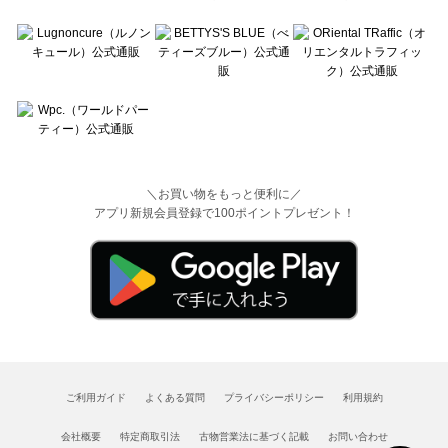
＼お買い物をもっと便利に／
アプリ新規会員登録で100ポイントプレゼント！
ご利用ガイド
よくある質問
プライバシーポリシー
利用規約
会社概要
特定商取引法
古物営業法に基づく記載
お問い合わせ