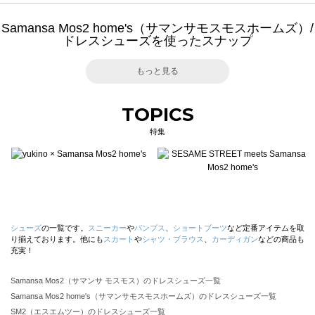
Samansa Mos2 home's（サマンサモスモスホームズ）/
ドレスシューズを使ったスナップ
もっと見る
TOPICS
特集
シューズ
の一覧です。
スニーカー
や
パンプス
、
ショートブーツ
など定番アイテムを取
り揃えております。他にも
スカート
や
シャツ・ブラウス
、
カーディガン
などの商品も
充実！
Samansa Mos2（サマンサ モスモス）のドレスシューズ一覧
Samansa Mos2 home's（サマンサモスモスホームズ）のドレスシューズ一覧
SM2（エスエムツー）のドレスシューズ一覧