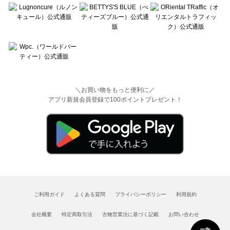
＼お買い物をもっと便利に／
アプリ新規会員登録で100ポイントプレゼント！
ご利用ガイド
よくある質問
プライバシーポリシー
利用規約
会社概要
特定商取引法
古物営業法に基づく記載
お問い合わせ