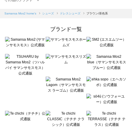
sm2rhythm（サマンサモスモス リズム）のドレスシューズ一覧
Samansa Mos2 blue（サマンサモスモス ブルー）のドレスシューズ一覧
Samansa Mos2 home's
シューズ
ドレスシューズ
ブラウン/茶色系
Samansa Mos2 Lagom（サマンサモスモス ラーゴム）のドレスシューズ一覧
ehka sopo（エヘカソポ）のドレスシューズ一覧
ブランド一覧
sō4ū（ソウフォーユー）のドレスシューズ一覧
Te chichi（テチチ）のドレスシューズ一覧
Te chichi CLASSIC（テチチ クラシック）のドレスシューズ一覧
Te chichi TERRASSE（テチチ テラス）のドレスシューズ一覧
Lugnoncure（ルノンキュール）のドレスシューズ一覧
BETTY'S BLUE（べティーズブルー）のドレスシューズ一覧
Wpc.（ワールドパーティー）のドレスシューズ一覧