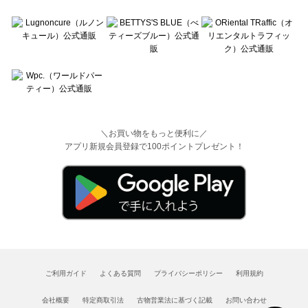
＼お買い物をもっと便利に／
アプリ新規会員登録で100ポイントプレゼント！
ご利用ガイド
よくある質問
プライバシーポリシー
利用規約
会社概要
特定商取引法
古物営業法に基づく記載
お問い合わせ