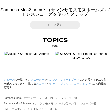
Samansa Mos2 home's（サマンサモスモスホームズ）/
ドレスシューズを使ったスナップ
もっと見る
TOPICS
特集
シューズ
の一覧です。
スニーカー
や
パンプス
、
ショートブーツ
など定番アイテムを取
り揃えております。他にも
スカート
や
シャツ・ブラウス
、
カーディガン
などの商品も
充実！
Samansa Mos2（サマンサ モスモス）のドレスシューズ一覧
Samansa Mos2 home's（サマンサモスモスホームズ）のドレスシューズ一覧
SM2（エスエムツー）のドレスシューズ一覧