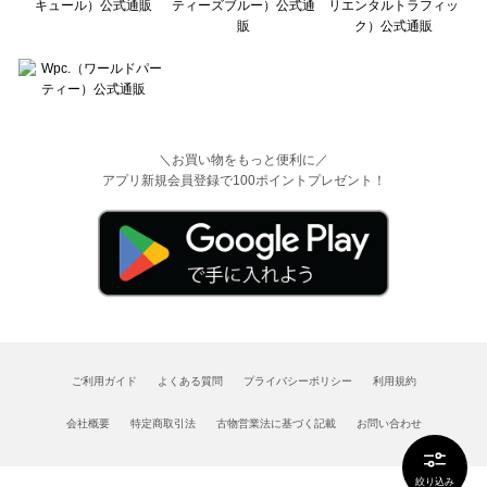
＼お買い物をもっと便利に／
アプリ新規会員登録で100ポイントプレゼント！
ご利用ガイド
よくある質問
プライバシーポリシー
利用規約
会社概要
特定商取引法
古物営業法に基づく記載
お問い合わせ
絞り込み