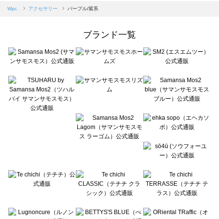
Samansa Mos2 blue（サマンサモスモス ブルー）のアクセサリー一覧
Wpc.
アクセサリー
パープル/紫系
Samansa Mos2 Lagom（サマンサモスモス ラーゴム）のアクセサリー一覧
ehka sopo（エヘカソポ）のアクセサリー一覧
ブランド一覧
sō4ū（ソウフォーユー）のアクセサリー一覧
Te chichi（テチチ）のアクセサリー一覧
Te chichi CLASSIC（テチチ クラシック）のアクセサリー一覧
Te chichi TERRASSE（テチチ テラス）のアクセサリー一覧
Lugnoncure（ルノンキュール）のアクセサリー一覧
BETTY'S BLUE（べティーズブルー）のアクセサリー一覧
Wpc.（ワールドパーティー）のアクセサリー一覧