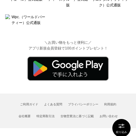
＼お買い物をもっと便利に／
アプリ新規会員登録で100ポイントプレゼント！
ご利用ガイド
よくある質問
プライバシーポリシー
利用規約
会社概要
特定商取引法
古物営業法に基づく記載
お問い合わせ
絞り込み