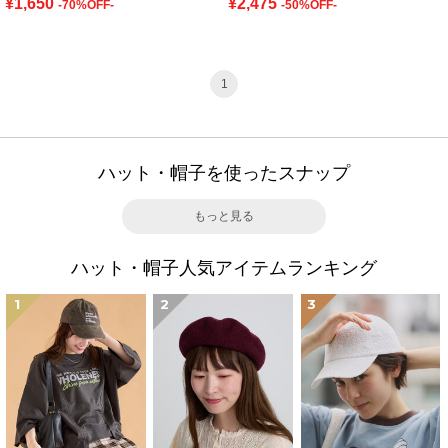
¥1,650
¥2,475
-70%OFF-
-50%OFF-
1
ハット・帽子を使ったスナップ
もっと見る
ハット・帽子人気アイテムランキング
1
2
3