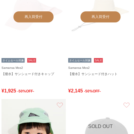
再入荷受付
再入荷受付
タイムセール対象
SALE
タイムセール対象
SALE
Samansa Mos2
Samansa Mos2
【撥水】サンシェード付きキャップ
【撥水】サンシェード付きハット
¥1,925
¥2,145
-50%OFF-
-50%OFF-
お気に入り
SOLD OUT