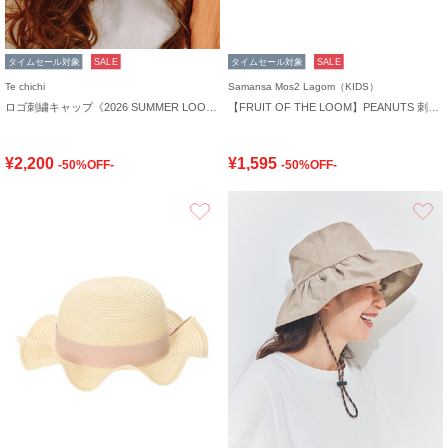
タイムセール対象
SALE
タイムセール対象
SALE
Te chichi
Samansa Mos2 Lagom（KIDS）
ロゴ刺繍キャップ《2026 SUMMER LOOK item》
【FRUIT OF THE LOOM】PEANUTS 刺繍キャップ
¥2,200
¥1,595
-50%OFF-
-50%OFF-
お気に入り