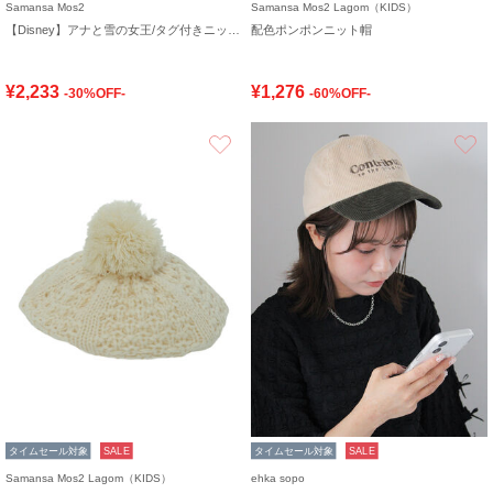
Samansa Mos2
Samansa Mos2 Lagom（KIDS）
【Disney】アナと雪の女王/タグ付きニット帽
配色ポンポンニット帽
¥2,233
¥1,276
-30%OFF-
-60%OFF-
お気に入り
タイムセール対象
SALE
タイムセール対象
SALE
Samansa Mos2 Lagom（KIDS）
ehka sopo