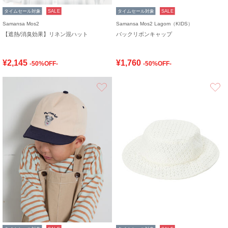
タイムセール対象
SALE
タイムセール対象
SALE
Samansa Mos2
Samansa Mos2 Lagom（KIDS）
【遮熱/消臭効果】リネン混ハット
バックリボンキャップ
¥2,145
¥1,760
-50%OFF-
-50%OFF-
お気に入り