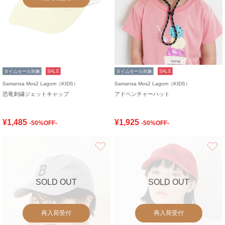
タイムセール対象
SALE
タイムセール対象
SALE
Samansa Mos2 Lagom（KIDS）
Samansa Mos2 Lagom（KIDS）
恐竜刺繍ジェットキャップ
アドベンチャーハット
¥1,485
¥1,925
-50%OFF-
-50%OFF-
お気に入り
SOLD OUT
SOLD OUT
再入荷受付
再入荷受付