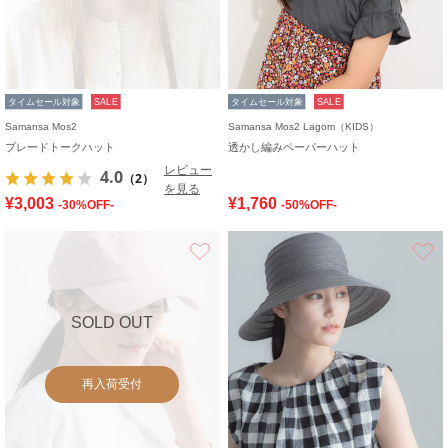
タイムセール対象
SALE
タイムセール対象
SALE
Samansa Mos2
Samansa Mos2 Lagom（KIDS）
ブレードトークハット
透かし編みペーパーハット
レビュー
4.0
（2）
を見る
¥3,003
¥1,760
-30%OFF-
-50%OFF-
お気に入り
SOLD OUT
再入荷受付