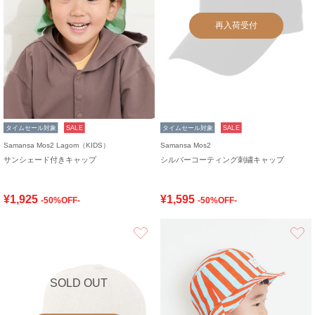
再入荷受付
タイムセール対象
SALE
タイムセール対象
SALE
Samansa Mos2 Lagom（KIDS）
Samansa Mos2
サンシェード付きキャップ
シルバーコーティング刺繍キャップ
¥1,925
¥1,595
-50%OFF-
-50%OFF-
お気に入り
SOLD OUT