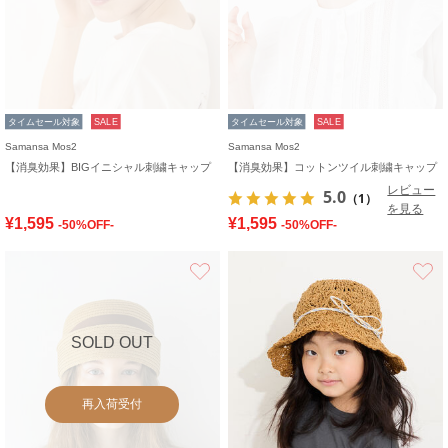
タイムセール対象
SALE
タイムセール対象
SALE
Samansa Mos2
Samansa Mos2
【消臭効果】BIGイニシャル刺繍キャップ
【消臭効果】コットンツイル刺繍キャップ
レビュー
5.0
（1）
を見る
¥1,595
¥1,595
-50%OFF-
-50%OFF-
お気に入り
SOLD OUT
再入荷受付