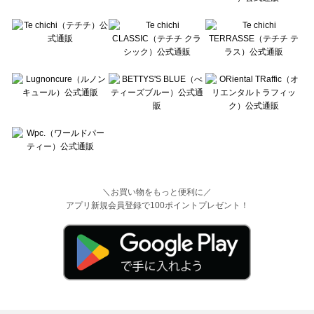
＼お買い物をもっと便利に／
アプリ新規会員登録で100ポイントプレゼント！