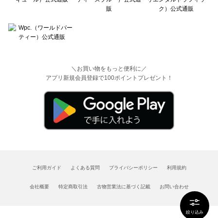
＼お買い物をもっと便利に／
アプリ新規会員登録で100ポイントプレゼント！
ご利用ガイド
よくある質問
プライバシーポリシー
利用規約
会社概要
特定商取引法
古物営業法に基づく記載
お問い合わせ
絞り込み