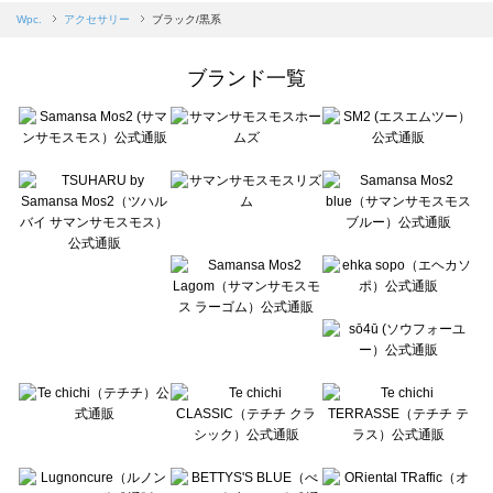
Samansa Mos2 blue（サマンサモスモス ブルー）のアクセサリー一覧
Wpc.
アクセサリー
ブラック/黒系
Samansa Mos2 Lagom（サマンサモスモス ラーゴム）のアクセサリー一覧
ehka sopo（エヘカソポ）のアクセサリー一覧
ブランド一覧
sō4ū（ソウフォーユー）のアクセサリー一覧
Te chichi（テチチ）のアクセサリー一覧
Te chichi CLASSIC（テチチ クラシック）のアクセサリー一覧
Te chichi TERRASSE（テチチ テラス）のアクセサリー一覧
Lugnoncure（ルノンキュール）のアクセサリー一覧
BETTY'S BLUE（べティーズブルー）のアクセサリー一覧
Wpc.（ワールドパーティー）のアクセサリー一覧