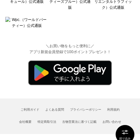
＼お買い物をもっと便利に／
アプリ新規会員登録で100ポイントプレゼント！
ご利用ガイド
よくある質問
プライバシーポリシー
利用規約
会社概要
特定商取引法
古物営業法に基づく記載
お問い合わせ
絞り込み