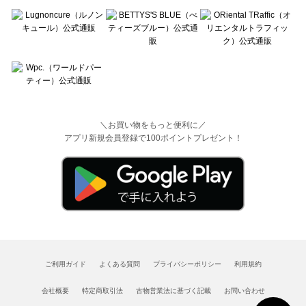
＼お買い物をもっと便利に／
アプリ新規会員登録で100ポイントプレゼント！
ご利用ガイド
よくある質問
プライバシーポリシー
利用規約
会社概要
特定商取引法
古物営業法に基づく記載
お問い合わせ