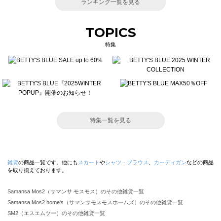
ランキング一覧を見る
TOPICS
特集
特集一覧を見る
雑貨
の商品一覧です。他にも
スカート
や
シャツ・ブラウス
、
カーディガン
などの商品
を取り揃えております。
Samansa Mos2（サマンサ モスモス）のその他雑貨一覧
Samansa Mos2 home's（サマンサモスモスホームズ）のその他雑貨一覧
SM2（エスエムツー）のその他雑貨一覧