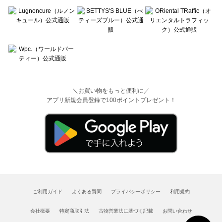
＼お買い物をもっと便利に／
アプリ新規会員登録で100ポイントプレゼント！
ご利用ガイド
よくある質問
プライバシーポリシー
利用規約
会社概要
特定商取引法
古物営業法に基づく記載
お問い合わせ