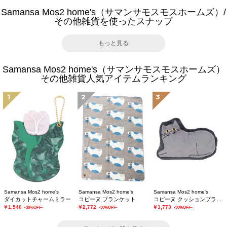
Samansa Mos2 home's（サマンサモスモスホームズ）/
その他雑貨を使ったスナップ
もっと見る
Samansa Mos2 home's（サマンサモスモスホームズ）
その他雑貨人気アイテムランキング
1
2
3
Samansa Mos2 home's
Samansa Mos2 home's
Samansa Mos2 home's
ダイカットチャームミラー
コピーヌ ブランケット
コピーヌ クッションブランケット
￥1,540
￥2,772
￥3,773
-30%OFF-
-30%OFF-
-30%OFF-