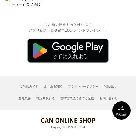
＼お買い物をもっと便利に／
アプリ新規会員登録で100ポイントプレゼント！
ご利用ガイド
よくある質問
プライバシーポリシー
利用規約
会社概要
特定商取引法
古物営業法に基づく記載
お問い合わせ
絞り込み
Copyright©CAN Co., Ltd