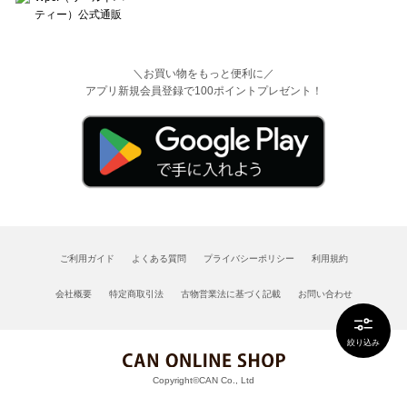
＼お買い物をもっと便利に／
アプリ新規会員登録で100ポイントプレゼント！
ご利用ガイド
よくある質問
プライバシーポリシー
利用規約
会社概要
特定商取引法
古物営業法に基づく記載
お問い合わせ
絞り込み
Copyright©CAN Co., Ltd