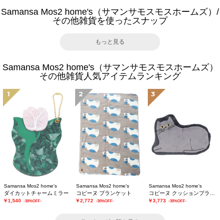
Samansa Mos2 home's（サマンサモスモスホームズ）/
その他雑貨を使ったスナップ
もっと見る
Samansa Mos2 home's（サマンサモスモスホームズ）
その他雑貨人気アイテムランキング
1
2
3
Samansa Mos2 home's
Samansa Mos2 home's
Samansa Mos2 home's
ダイカットチャームミラー
コピーヌ ブランケット
コピーヌ クッションブランケット
￥1,540
￥2,772
￥3,773
-30%OFF-
-30%OFF-
-30%OFF-