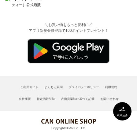
＼お買い物をもっと便利に／
アプリ新規会員登録で100ポイントプレゼント！
ご利用ガイド
よくある質問
プライバシーポリシー
利用規約
会社概要
特定商取引法
古物営業法に基づく記載
お問い合わせ
絞り込み
Copyright©CAN Co., Ltd