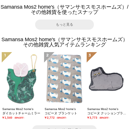
Samansa Mos2 home's（サマンサモスモスホームズ）/
その他雑貨を使ったスナップ
もっと見る
Samansa Mos2 home's（サマンサモスモスホームズ）
その他雑貨人気アイテムランキング
1
2
3
Samansa Mos2 home's
Samansa Mos2 home's
Samansa Mos2 home's
ダイカットチャームミラー
コピーヌ ブランケット
コピーヌ クッションブランケット
￥1,540
￥2,772
￥3,773
-30%OFF-
-30%OFF-
-30%OFF-