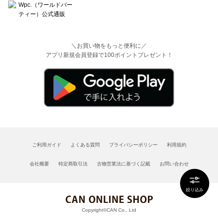
＼お買い物をもっと便利に／
アプリ新規会員登録で100ポイントプレゼント！
ご利用ガイド
よくある質問
プライバシーポリシー
利用規約
会社概要
特定商取引法
古物営業法に基づく記載
お問い合わせ
絞り込み
Copyright©CAN Co., Ltd