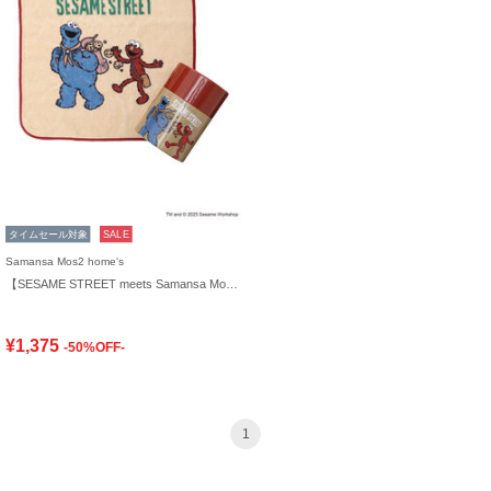
タイムセール対象
SALE
Samansa Mos2 home's
【SESAME STREET meets Samansa Mos2 home's】ケース入りハンカチ
¥1,375
-50%OFF-
1