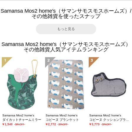
Samansa Mos2 home's（サマンサモスモスホームズ）/
その他雑貨を使ったスナップ
もっと見る
Samansa Mos2 home's（サマンサモスモスホームズ）
その他雑貨人気アイテムランキング
1
2
3
Samansa Mos2 home's
Samansa Mos2 home's
Samansa Mos2 home's
ダイカットチャームミラー
コピーヌ ブランケット
コピーヌ クッションブランケット
￥1,540
￥2,772
￥3,773
-30%OFF-
-30%OFF-
-30%OFF-