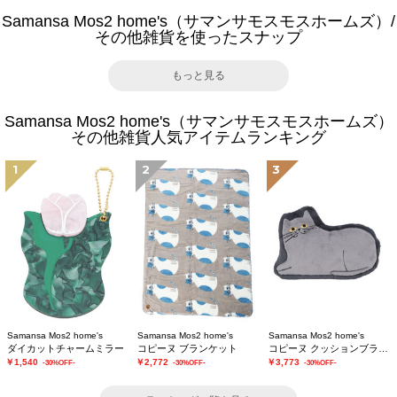
Samansa Mos2 home's（サマンサモスモスホームズ）/
その他雑貨を使ったスナップ
もっと見る
Samansa Mos2 home's（サマンサモスモスホームズ）
その他雑貨人気アイテムランキング
1
2
3
Samansa Mos2 home's
Samansa Mos2 home's
Samansa Mos2 home's
ダイカットチャームミラー
コピーヌ ブランケット
コピーヌ クッションブランケット
￥1,540
￥2,772
￥3,773
-30%OFF-
-30%OFF-
-30%OFF-