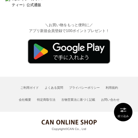
＼お買い物をもっと便利に／
アプリ新規会員登録で100ポイントプレゼント！
ご利用ガイド
よくある質問
プライバシーポリシー
利用規約
会社概要
特定商取引法
古物営業法に基づく記載
お問い合わせ
絞り込み
Copyright©CAN Co., Ltd