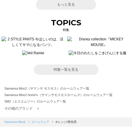
もっと見る
TOPICS
特集
特集一覧を見る
Samansa Mos2（サマンサ モスモス）のルームウェア一覧
Samansa Mos2 home's（サマンサモスモスホームズ）のルームウェア一覧
SM2（エスエムツー）のルームウェア一覧
TSUHARU by Samansa Mos2（ツハルバイサマンサモスモス）のルームウェア一覧
その他のブランド ＋
sm2rhythm（サマンサモスモス リズム）のルームウェア一覧
Samansa Mos2 blue（サマンサモスモス ブルー）のルームウェア一覧
Samansa Mos2
ルームウェア
オレンジ/橙色系
Samansa Mos2 Lagom（サマンサモスモス ラーゴム）のルームウェア一覧