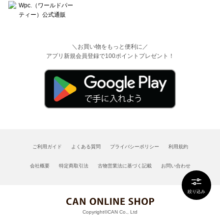
＼お買い物をもっと便利に／
アプリ新規会員登録で100ポイントプレゼント！
ご利用ガイド
よくある質問
プライバシーポリシー
利用規約
会社概要
特定商取引法
古物営業法に基づく記載
お問い合わせ
絞り込み
Copyright©CAN Co., Ltd