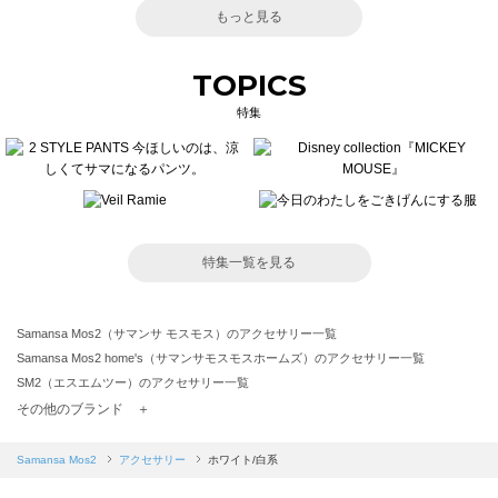
もっと見る
TOPICS
特集
特集一覧を見る
Samansa Mos2（サマンサ モスモス）のアクセサリー一覧
Samansa Mos2 home's（サマンサモスモスホームズ）のアクセサリー一覧
SM2（エスエムツー）のアクセサリー一覧
TSUHARU by Samansa Mos2（ツハルバイサマンサモスモス）のアクセサリー一覧
その他のブランド ＋
sm2rhythm（サマンサモスモス リズム）のアクセサリー一覧
Samansa Mos2 blue（サマンサモスモス ブルー）のアクセサリー一覧
Samansa Mos2
アクセサリー
ホワイト/白系
Samansa Mos2 Lagom（サマンサモスモス ラーゴム）のアクセサリー一覧