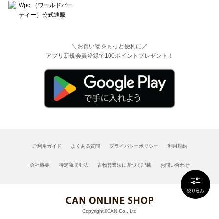
＼お買い物をもっと便利に／
アプリ新規会員登録で100ポイントプレゼント！
ご利用ガイド
よくある質問
プライバシーポリシー
利用規約
会社概要
特定商取引法
古物営業法に基づく記載
お問い合わせ
絞り込み
Copyright©CAN Co., Ltd